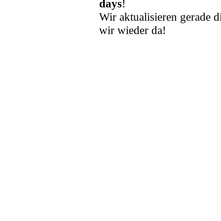
days
!
Wir aktualisieren gerade d
wir wieder da!