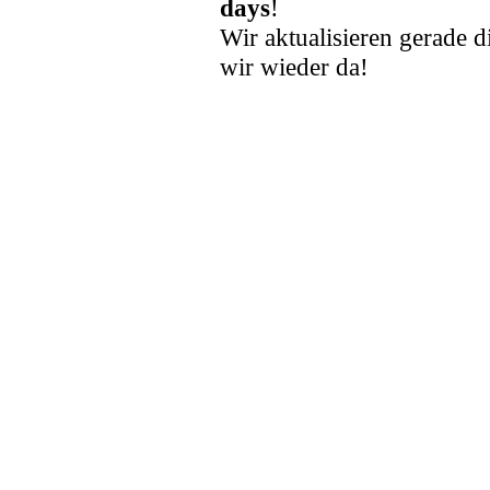
days
!
Wir aktualisieren gerade d
wir wieder da!