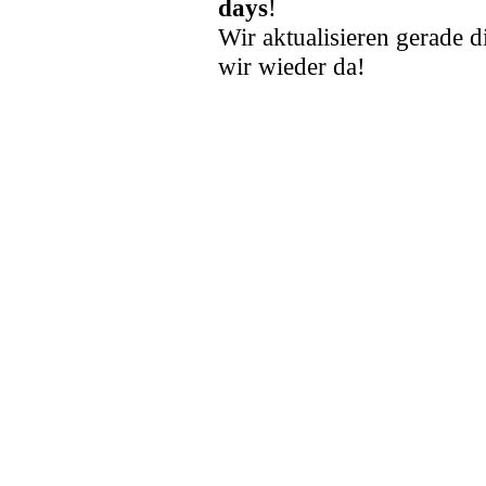
days
!
Wir aktualisieren gerade d
wir wieder da!