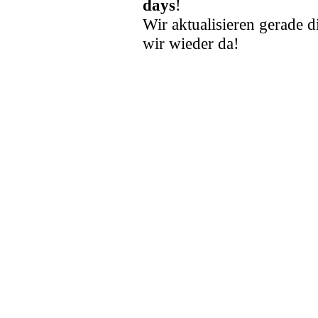
days
!
Wir aktualisieren gerade d
wir wieder da!