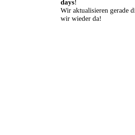
days
!
Wir aktualisieren gerade d
wir wieder da!