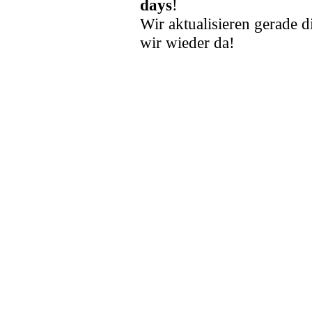
days
!
Wir aktualisieren gerade d
wir wieder da!