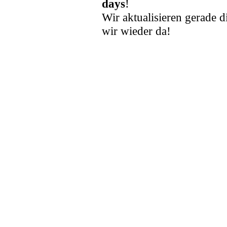
days
!
Wir aktualisieren gerade d
wir wieder da!