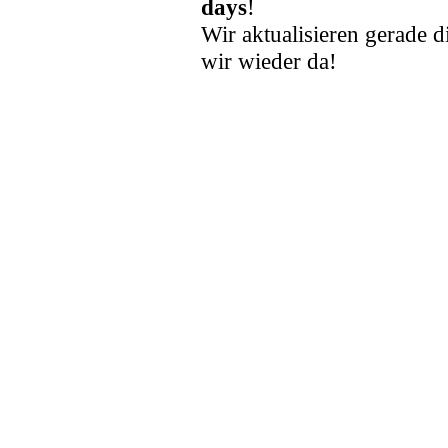
days
!
Wir aktualisieren gerade d
wir wieder da!