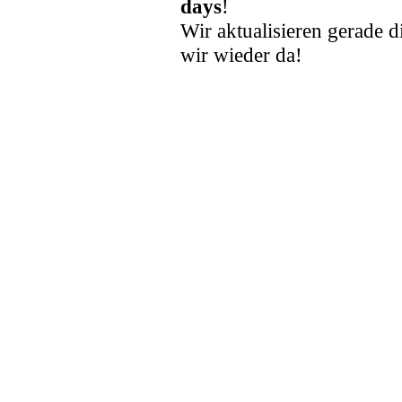
days
!
Wir aktualisieren gerade d
wir wieder da!