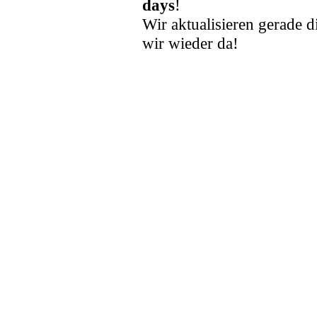
days
!
Wir aktualisieren gerade d
wir wieder da!