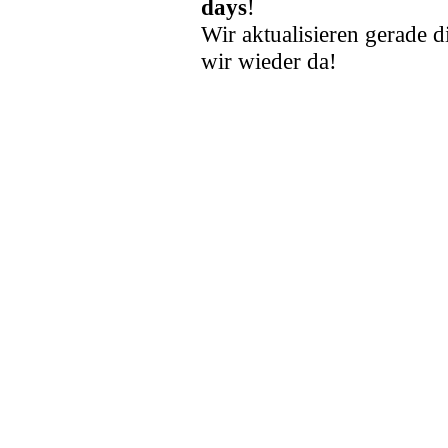
days
!
Wir aktualisieren gerade d
wir wieder da!