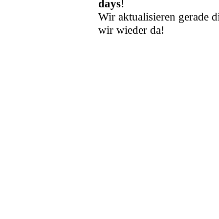
days
!
Wir aktualisieren gerade d
wir wieder da!