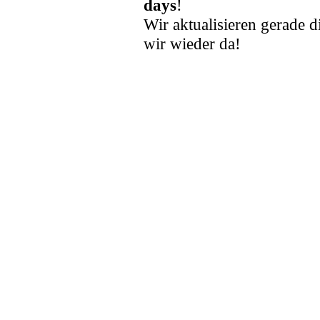
days
!
Wir aktualisieren gerade d
wir wieder da!