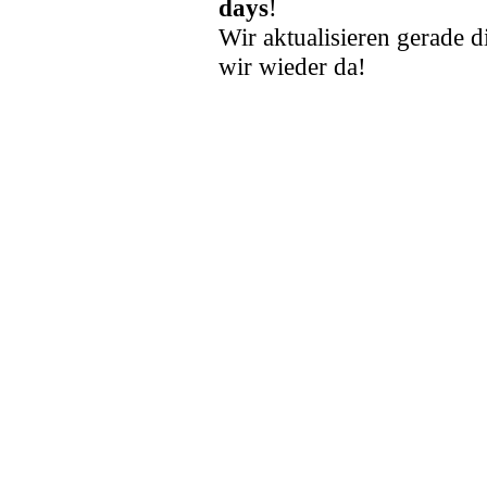
days
!
Wir aktualisieren gerade d
wir wieder da!