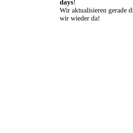
days
!
Wir aktualisieren gerade d
wir wieder da!