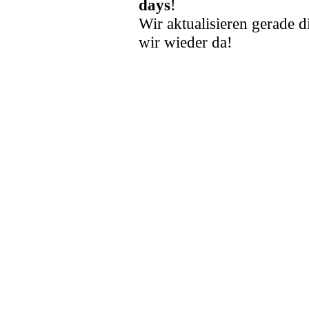
days
!
Wir aktualisieren gerade d
wir wieder da!