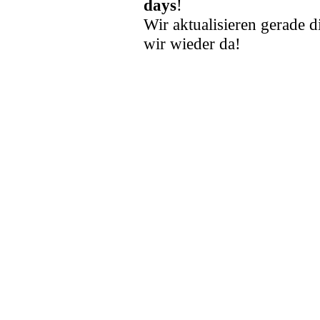
days
!
Wir aktualisieren gerade d
wir wieder da!