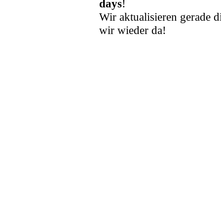
days
!
Wir aktualisieren gerade d
wir wieder da!