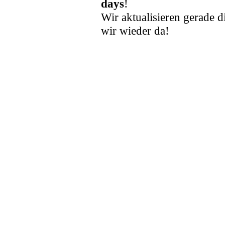
days
!
Wir aktualisieren gerade d
wir wieder da!