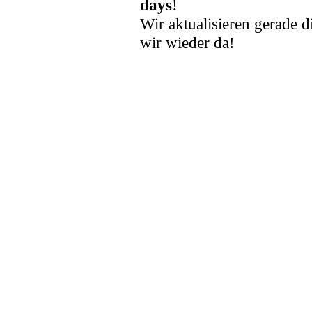
days
!
Wir aktualisieren gerade d
wir wieder da!