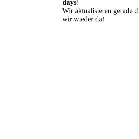
days
!
Wir aktualisieren gerade d
wir wieder da!