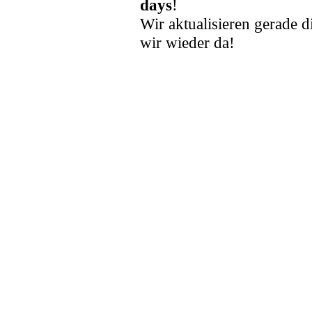
days
!
Wir aktualisieren gerade d
wir wieder da!