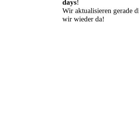
days
!
Wir aktualisieren gerade d
wir wieder da!