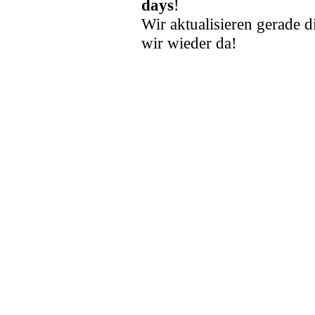
days
!
Wir aktualisieren gerade d
wir wieder da!