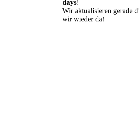
days
!
Wir aktualisieren gerade d
wir wieder da!