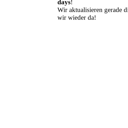
days
!
Wir aktualisieren gerade d
wir wieder da!