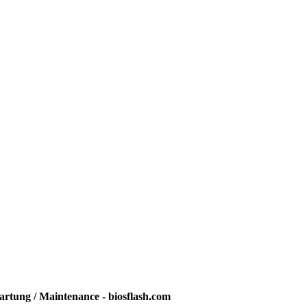
rtung / Maintenance - biosflash.com