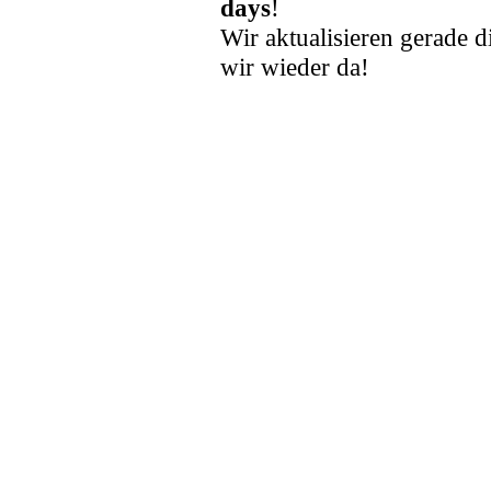
days
!
Wir aktualisieren gerade d
wir wieder da!