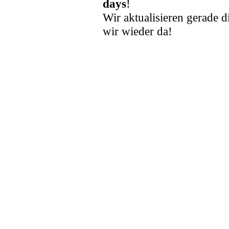
days
!
Wir aktualisieren gerade d
wir wieder da!