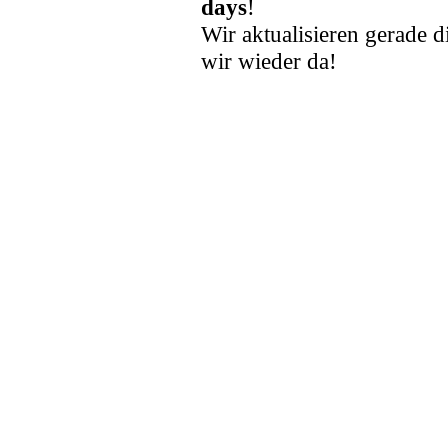
days
!
Wir aktualisieren gerade d
wir wieder da!