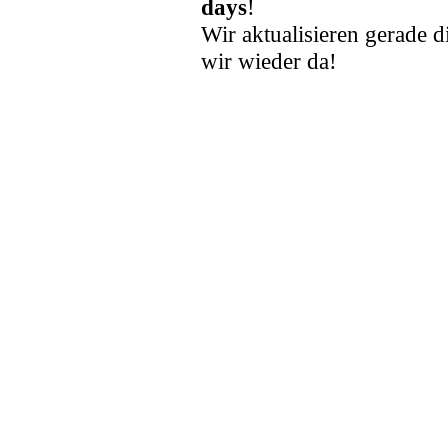
days
!
Wir aktualisieren gerade d
wir wieder da!