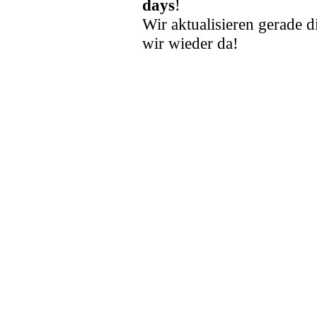
days
!
Wir aktualisieren gerade d
wir wieder da!