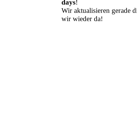
days
!
Wir aktualisieren gerade d
wir wieder da!