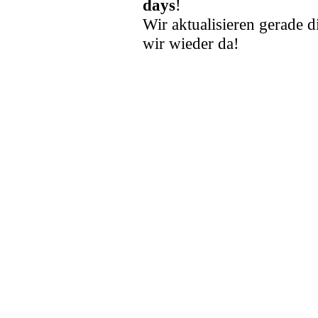
days
!
Wir aktualisieren gerade d
wir wieder da!