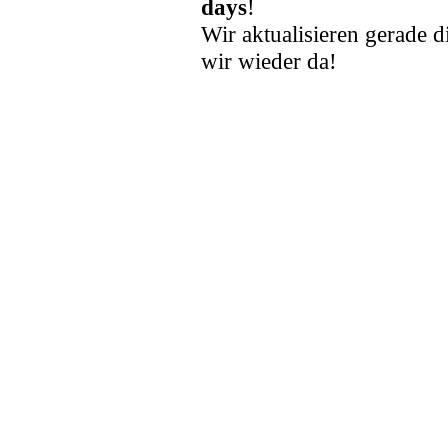
days
!
Wir aktualisieren gerade d
wir wieder da!