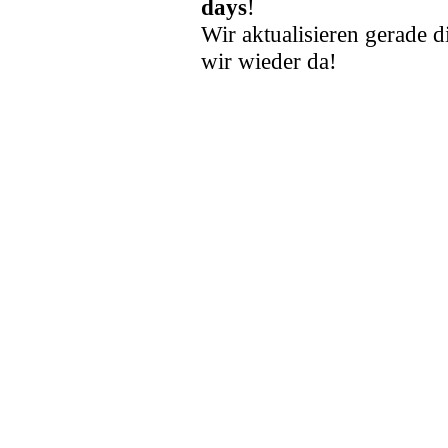
days
!
Wir aktualisieren gerade d
wir wieder da!