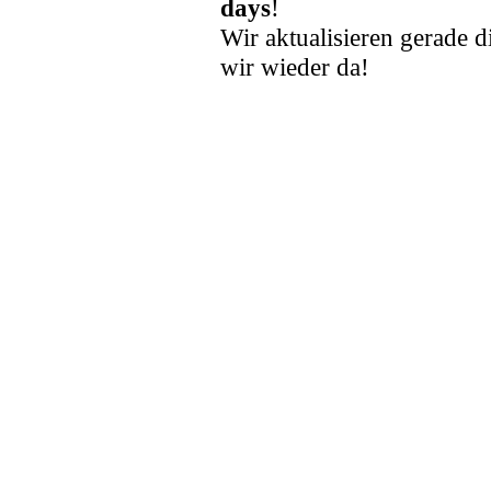
days
!
Wir aktualisieren gerade d
wir wieder da!