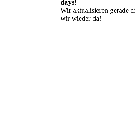
days
!
Wir aktualisieren gerade d
wir wieder da!