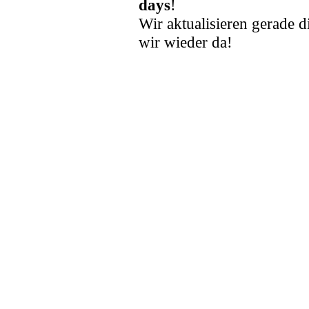
days
!
Wir aktualisieren gerade d
wir wieder da!