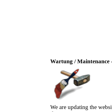
Wartung / Maintenance -
We are updating the websi