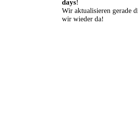
days
!
Wir aktualisieren gerade d
wir wieder da!