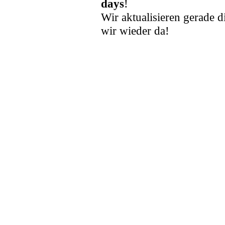
days
!
Wir aktualisieren gerade d
wir wieder da!