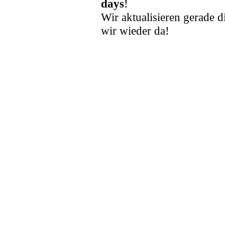
days
!
Wir aktualisieren gerade d
wir wieder da!