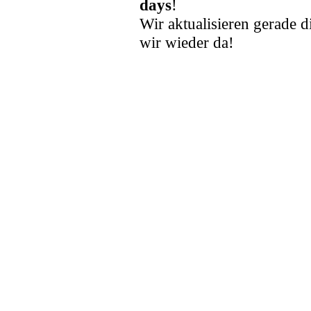
days
!
Wir aktualisieren gerade d
wir wieder da!